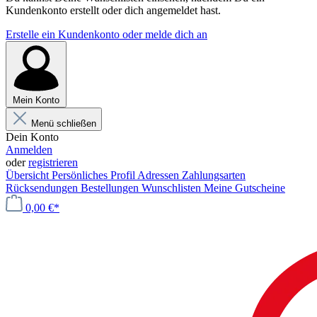
Kundenkonto erstellt oder dich angemeldet hast.
Erstelle ein Kundenkonto oder melde dich an
Mein Konto
Menü schließen
Dein Konto
Anmelden
oder
registrieren
Übersicht
Persönliches Profil
Adressen
Zahlungsarten
Rücksendungen
Bestellungen
Wunschlisten
Meine Gutscheine
0,00 €*