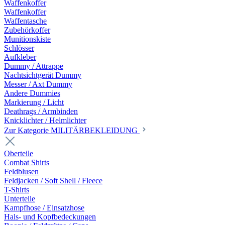
Waffenkoffer
Waffenkoffer
Waffentasche
Zubehörkoffer
Munitionskiste
Schlösser
Aufkleber
Dummy / Attrappe
Nachtsichtgerät Dummy
Messer / Axt Dummy
Andere Dummies
Markierung / Licht
Deathrags / Armbinden
Knicklichter / Helmlichter
Zur Kategorie MILITÄRBEKLEIDUNG
Oberteile
Combat Shirts
Feldblusen
Feldjacken / Soft Shell / Fleece
T-Shirts
Unterteile
Kampfhose / Einsatzhose
Hals- und Kopfbedeckungen