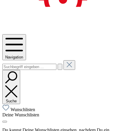
Navigation
Suche
Wunschlisten
Deine Wunschlisten
Du kannst Deine Wunschlisten einsehen, nachdem Du ein