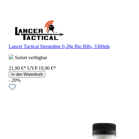
Lancer Tactical Streamline 0,28g Bio BBs, 3300rds
Sofort verfügbar
21,90 €*
UVP
19,90 €*
In den Warenkorb
- 20%