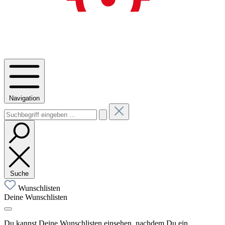
Navigation
Suche
Wunschlisten
Deine Wunschlisten
Du kannst Deine Wunschlisten einsehen, nachdem Du ein