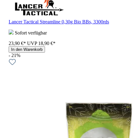
Lancer Tactical Streamline 0,30g Bio BBs, 3300rds
Sofort verfügbar
23,90 €*
UVP
18,90 €*
In den Warenkorb
- 21%