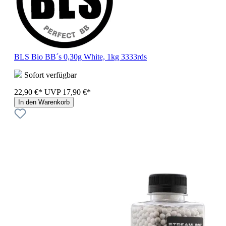
BLS Bio BB´s 0,30g White, 1kg 3333rds
Sofort verfügbar
22,90 €*
UVP
17,90 €*
In den Warenkorb