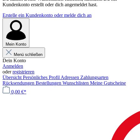
Kundenkonto erstellt oder dich angemeldet hast.
Erstelle ein Kundenkonto oder melde dich an
Mein Konto
Menü schließen
Dein Konto
Anmelden
oder
registrieren
Übersicht
Persönliches Profil
Adressen
Zahlungsarten
Rücksendungen
Bestellungen
Wunschlisten
Meine Gutscheine
0,00 €*