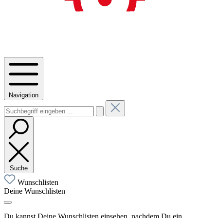
Navigation
Suche
Wunschlisten
Deine Wunschlisten
Du kannst Deine Wunschlisten einsehen, nachdem Du ein