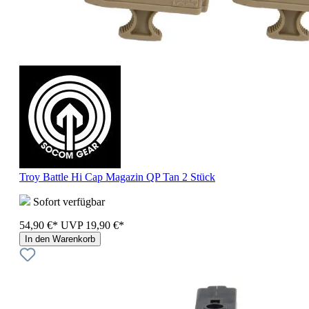
Troy Battle Hi Cap Magazin QP Tan 2 Stück
Sofort verfügbar
54,90 €*
UVP
19,90 €*
In den Warenkorb