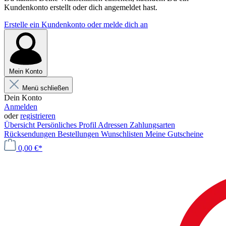
Kundenkonto erstellt oder dich angemeldet hast.
Erstelle ein Kundenkonto oder melde dich an
Mein Konto
Menü schließen
Dein Konto
Anmelden
oder
registrieren
Übersicht
Persönliches Profil
Adressen
Zahlungsarten
Rücksendungen
Bestellungen
Wunschlisten
Meine Gutscheine
0,00 €*