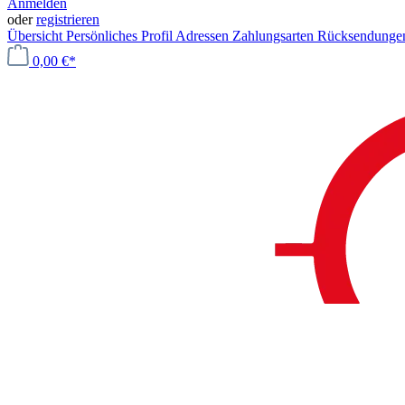
Anmelden
oder
registrieren
Übersicht
Persönliches Profil
Adressen
Zahlungsarten
Rücksendung
0,00 €*