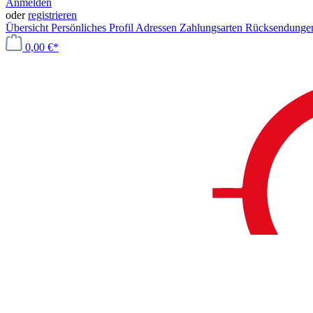
Anmelden
oder
registrieren
Übersicht
Persönliches Profil
Adressen
Zahlungsarten
Rücksendung
0,00 €*