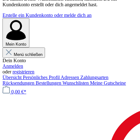
Kundenkonto erstellt oder dich angemeldet hast.
Erstelle ein Kundenkonto oder melde dich an
Mein Konto
Menü schließen
Dein Konto
Anmelden
oder
registrieren
Übersicht
Persönliches Profil
Adressen
Zahlungsarten
Rücksendungen
Bestellungen
Wunschlisten
Meine Gutscheine
0,00 €*