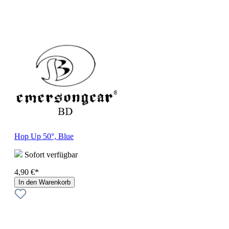
Hop Up 50°, Blue
Sofort verfügbar
4,90 €*
In den Warenkorb