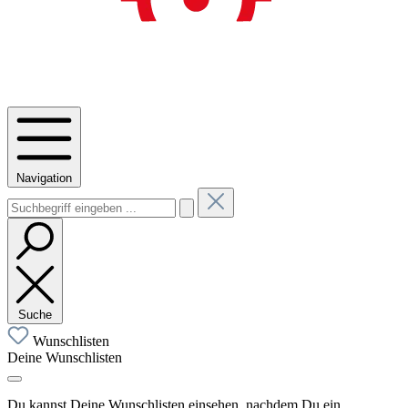
Navigation
Suche
Wunschlisten
Deine Wunschlisten
Du kannst Deine Wunschlisten einsehen, nachdem Du ein