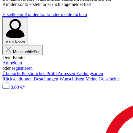
Kundenkonto erstellt oder dich angemeldet hast.
Erstelle ein Kundenkonto oder melde dich an
Mein Konto
Menü schließen
Dein Konto
Anmelden
oder
registrieren
Übersicht
Persönliches Profil
Adressen
Zahlungsarten
Rücksendungen
Bestellungen
Wunschlisten
Meine Gutscheine
0,00 €*