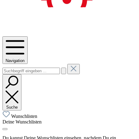
Navigation
Suche
Wunschlisten
Deine Wunschlisten
Du kannst Deine Wunschlisten einsehen, nachdem Du ein