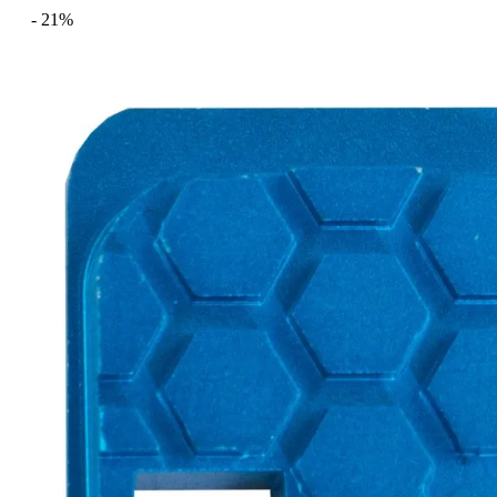
- 21%