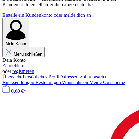
Kundenkonto erstellt oder dich angemeldet hast.
Erstelle ein Kundenkonto oder melde dich an
Mein Konto
Menü schließen
Dein Konto
Anmelden
oder
registrieren
Übersicht
Persönliches Profil
Adressen
Zahlungsarten
Rücksendungen
Bestellungen
Wunschlisten
Meine Gutscheine
0,00 €*