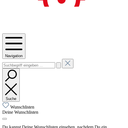
Navigation
Suche
Wunschlisten
Deine Wunschlisten
Du kannst Deine Wunschlisten einsehen, nachdem Du ein