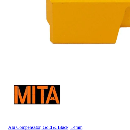
Alu Compensator, Gold & Black, 14mm