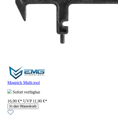
Magpick Multi-tool
Sofort verfügbar
16,90 €*
UVP
11,90 €*
In den Warenkorb