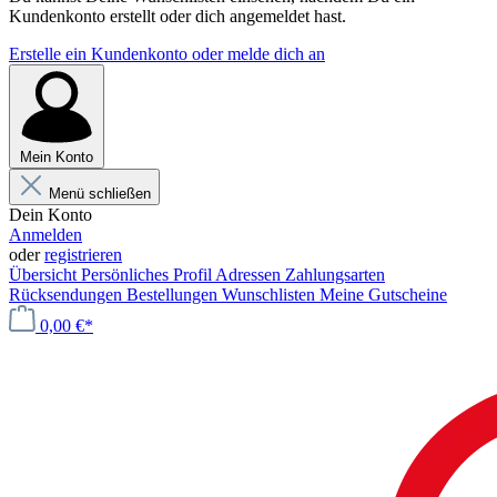
Kundenkonto erstellt oder dich angemeldet hast.
Erstelle ein Kundenkonto oder melde dich an
Mein Konto
Menü schließen
Dein Konto
Anmelden
oder
registrieren
Übersicht
Persönliches Profil
Adressen
Zahlungsarten
Rücksendungen
Bestellungen
Wunschlisten
Meine Gutscheine
0,00 €*