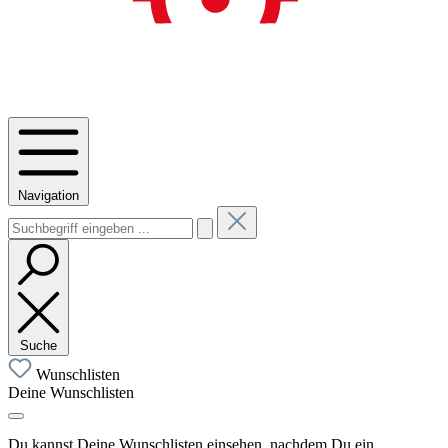
Navigation
Suche
Wunschlisten
Deine Wunschlisten
Du kannst Deine Wunschlisten einsehen, nachdem Du ein