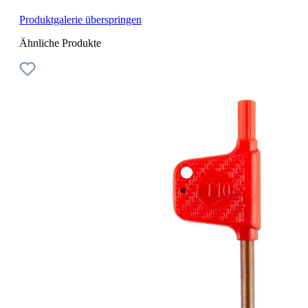
Produktgalerie überspringen
Ähnliche Produkte