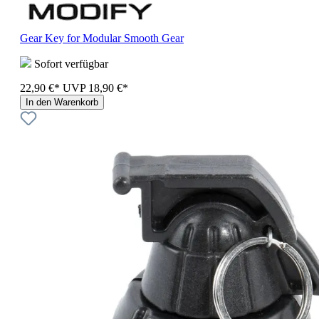
Gear Key for Modular Smooth Gear
Sofort verfügbar
22,90 €*
UVP
18,90 €*
In den Warenkorb