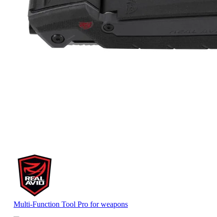
Multi-Function Tool Pro for weapons