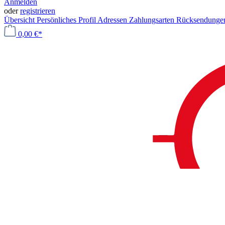
Anmelden
oder
registrieren
Übersicht
Persönliches Profil
Adressen
Zahlungsarten
Rücksendung
0,00 €*