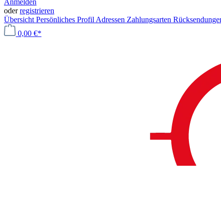
Anmelden
oder
registrieren
Übersicht
Persönliches Profil
Adressen
Zahlungsarten
Rücksendung
0,00 €*