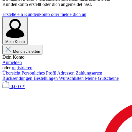
Kundenkonto erstellt oder dich angemeldet hast.
Erstelle ein Kundenkonto oder melde dich an
Mein Konto
Menü schließen
Dein Konto
Anmelden
oder
registrieren
Übersicht
Persönliches Profil
Adressen
Zahlungsarten
Rücksendungen
Bestellungen
Wunschlisten
Meine Gutscheine
0,00 €*