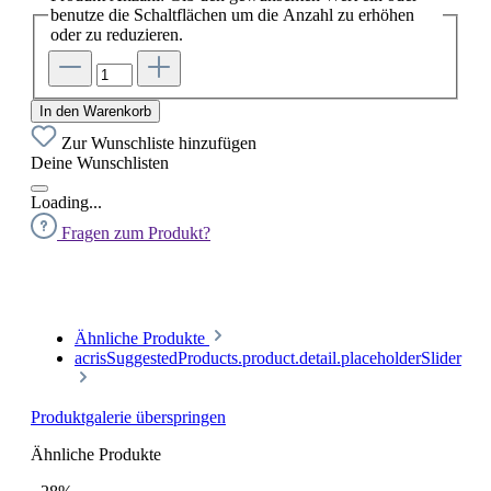
benutze die Schaltflächen um die Anzahl zu erhöhen
oder zu reduzieren.
In den Warenkorb
Zur Wunschliste hinzufügen
Deine Wunschlisten
Loading...
Fragen zum Produkt?
Ähnliche Produkte
acrisSuggestedProducts.product.detail.placeholderSlider
Produktgalerie überspringen
Ähnliche Produkte