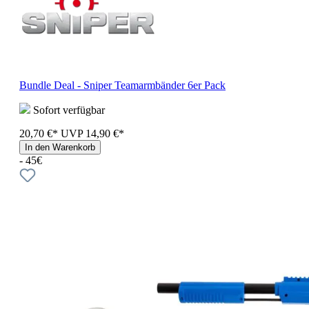
Bundle Deal - Sniper Teamarmbänder 6er Pack
Sofort verfügbar
20,70 €*
UVP
14,90 €*
In den Warenkorb
- 45€