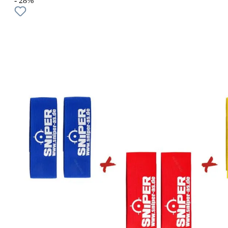
- 28%