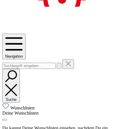
Navigation
Suche
Wunschlisten
Deine Wunschlisten
Du kannst Deine Wunschlisten einsehen, nachdem Du ein