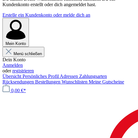
Kundenkonto erstellt oder dich angemeldet hast.
Erstelle ein Kundenkonto oder melde dich an
Mein Konto
Menü schließen
Dein Konto
Anmelden
oder
registrieren
Übersicht
Persönliches Profil
Adressen
Zahlungsarten
Rücksendungen
Bestellungen
Wunschlisten
Meine Gutscheine
0,00 €*