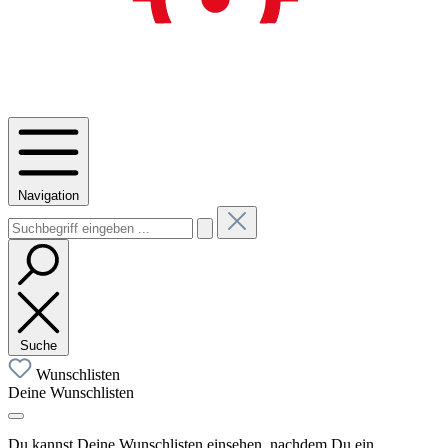
Navigation
Suche
Wunschlisten
Deine Wunschlisten
Du kannst Deine Wunschlisten einsehen, nachdem Du ein