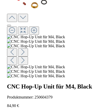
CNC Hop-Up Unit für M4, Black
Produktnummer:
250604379
84,90 €