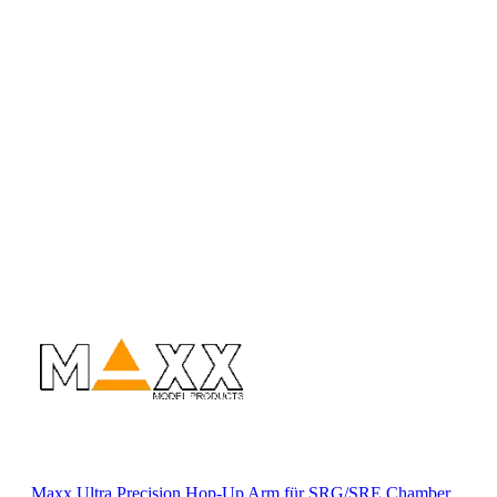
Maxx Ultra Precision Hop-Up Arm für SRG/SRE Chamber