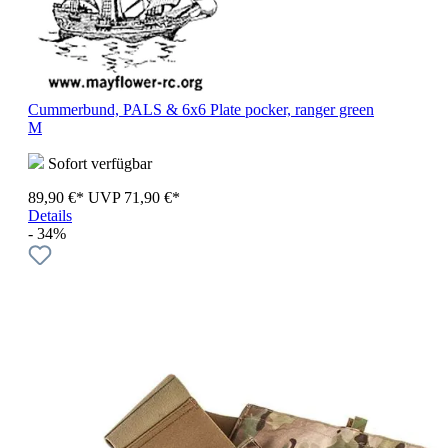
Cummerbund, PALS & 6x6 Plate pocker, ranger green
M
Sofort verfügbar
89,90 €*
UVP
71,90 €*
Details
- 34%