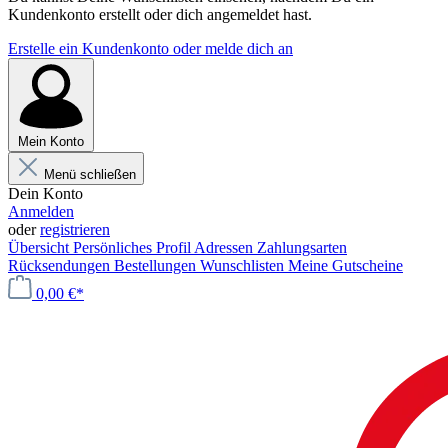
Kundenkonto erstellt oder dich angemeldet hast.
Erstelle ein Kundenkonto oder melde dich an
Mein Konto
Menü schließen
Dein Konto
Anmelden
oder
registrieren
Übersicht
Persönliches Profil
Adressen
Zahlungsarten
Rücksendungen
Bestellungen
Wunschlisten
Meine Gutscheine
0,00 €*