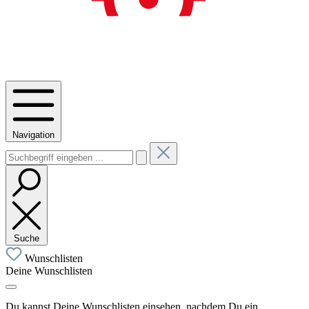
Navigation
Suche
Wunschlisten
Deine Wunschlisten
Du kannst Deine Wunschlisten einsehen, nachdem Du ein