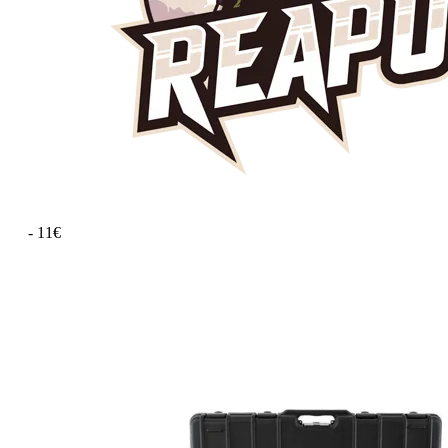
- 11€