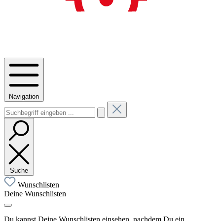
Navigation
Suche
Wunschlisten
Deine Wunschlisten
Du kannst Deine Wunschlisten einsehen, nachdem Du ein