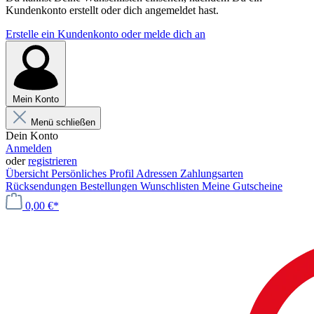
Kundenkonto erstellt oder dich angemeldet hast.
Erstelle ein Kundenkonto oder melde dich an
Mein Konto
Menü schließen
Dein Konto
Anmelden
oder
registrieren
Übersicht
Persönliches Profil
Adressen
Zahlungsarten
Rücksendungen
Bestellungen
Wunschlisten
Meine Gutscheine
0,00 €*