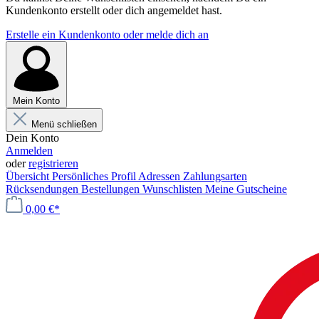
Kundenkonto erstellt oder dich angemeldet hast.
Erstelle ein Kundenkonto oder melde dich an
Mein Konto
Menü schließen
Dein Konto
Anmelden
oder
registrieren
Übersicht
Persönliches Profil
Adressen
Zahlungsarten
Rücksendungen
Bestellungen
Wunschlisten
Meine Gutscheine
0,00 €*