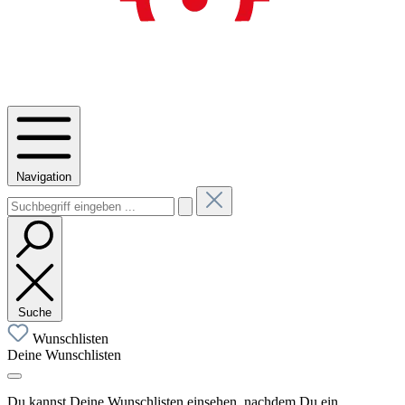
Navigation
Suche
Wunschlisten
Deine Wunschlisten
Du kannst Deine Wunschlisten einsehen, nachdem Du ein