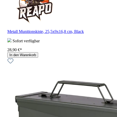
Metall Munitionskiste, 25,5x9x16,8 cm, Black
Sofort verfügbar
28,90 €*
In den Warenkorb