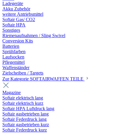
Ladegeräte
Akku Zubehör
weitere Antriebsmittel
Softair Gas/ CO2
Softair HPA
Sonstiges
Riemenaufnahmen / Sling Swivel
Conversion Kits
Batterien
Sprühfarben
Laufsocken
Pflegemittel
Waffenständer
Zielscheiben / Targets
Zur Kategorie SOFTAIRWAFFEN TEILE
Magazine
Softair elektrisch lang
Softair elektrisch kurz
Softair HPA Luftdruck lang
Softair gasbetrieben lang
Softair Federdruck lang
Softair gasbetrieben kurz
Softair Federdruck kurz