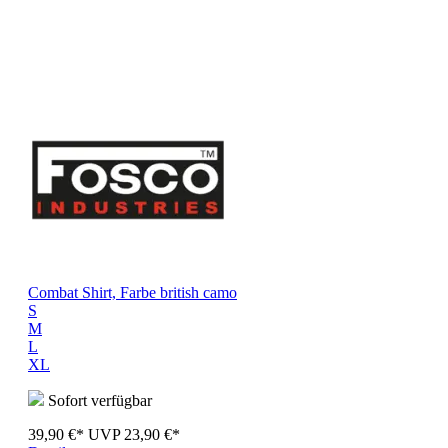
Combat Shirt, Farbe british camo
S
M
L
XL
Sofort verfügbar
39,90 €*
UVP
23,90 €*