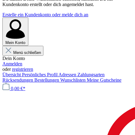
Kundenkonto erstellt oder dich angemeldet hast.
Erstelle ein Kundenkonto oder melde dich an
Mein Konto
Menü schließen
Dein Konto
Anmelden
oder
registrieren
Übersicht
Persönliches Profil
Adressen
Zahlungsarten
Rücksendungen
Bestellungen
Wunschlisten
Meine Gutscheine
0,00 €*