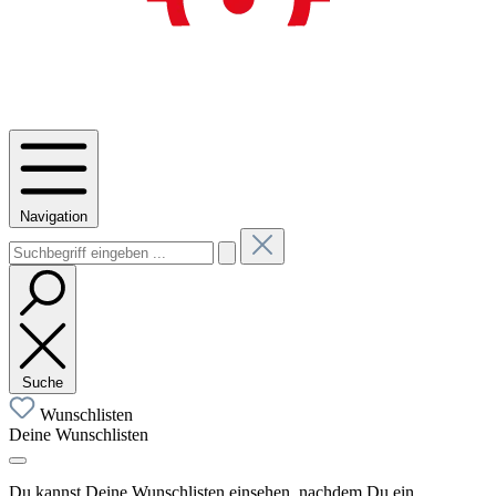
Navigation
Suche
Wunschlisten
Deine Wunschlisten
Du kannst Deine Wunschlisten einsehen, nachdem Du ein