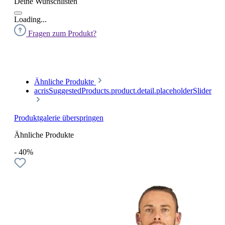
Deine Wunschlisten
Loading...
Fragen zum Produkt?
Ähnliche Produkte
acrisSuggestedProducts.product.detail.placeholderSlider
Produktgalerie überspringen
Ähnliche Produkte
- 40%