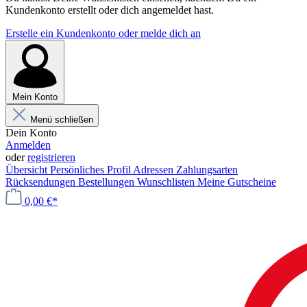
Kundenkonto erstellt oder dich angemeldet hast.
Erstelle ein Kundenkonto oder melde dich an
Mein Konto
Menü schließen
Dein Konto
Anmelden
oder
registrieren
Übersicht
Persönliches Profil
Adressen
Zahlungsarten
Rücksendungen
Bestellungen
Wunschlisten
Meine Gutscheine
0,00 €*