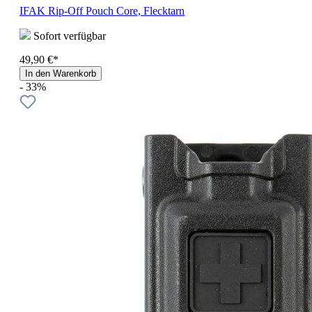
IFAK Rip-Off Pouch Core, Flecktarn
Sofort verfügbar
49,90 €*
In den Warenkorb
- 33%