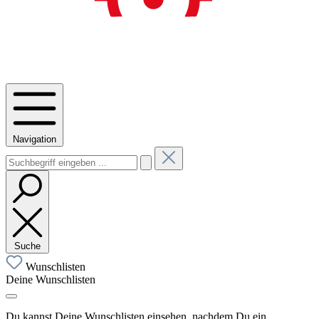
Navigation
Suche
Wunschlisten
Deine Wunschlisten
Du kannst Deine Wunschlisten einsehen, nachdem Du ein