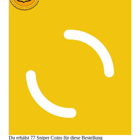
Du erhälst 77 Sniper Coins für diese Bestellung