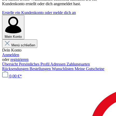
Kundenkonto erstellt oder dich angemeldet hast.
Erstelle ein Kundenkonto oder melde dich an
Mein Konto
Menü schließen
Dein Konto
Anmelden
oder
registrieren
Übersicht
Persönliches Profil
Adressen
Zahlungsarten
Rücksendungen
Bestellungen
Wunschlisten
Meine Gutscheine
0,00 €*