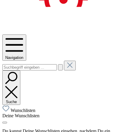
Navigation
Suche
Wunschlisten
Deine Wunschlisten
Du kannst Deine Wunschlisten einsehen, nachdem Du ein