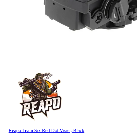
Reapo Team Six Red Dot Visier, Black