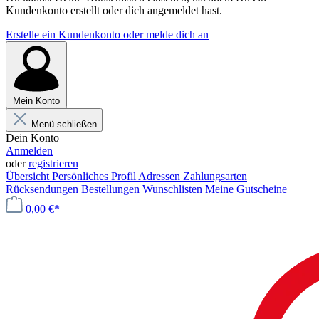
Kundenkonto erstellt oder dich angemeldet hast.
Erstelle ein Kundenkonto oder melde dich an
Mein Konto
Menü schließen
Dein Konto
Anmelden
oder
registrieren
Übersicht
Persönliches Profil
Adressen
Zahlungsarten
Rücksendungen
Bestellungen
Wunschlisten
Meine Gutscheine
0,00 €*