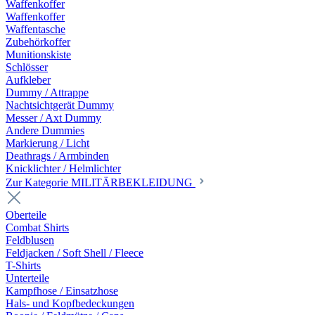
Waffenkoffer
Waffenkoffer
Waffentasche
Zubehörkoffer
Munitionskiste
Schlösser
Aufkleber
Dummy / Attrappe
Nachtsichtgerät Dummy
Messer / Axt Dummy
Andere Dummies
Markierung / Licht
Deathrags / Armbinden
Knicklichter / Helmlichter
Zur Kategorie MILITÄRBEKLEIDUNG
Oberteile
Combat Shirts
Feldblusen
Feldjacken / Soft Shell / Fleece
T-Shirts
Unterteile
Kampfhose / Einsatzhose
Hals- und Kopfbedeckungen