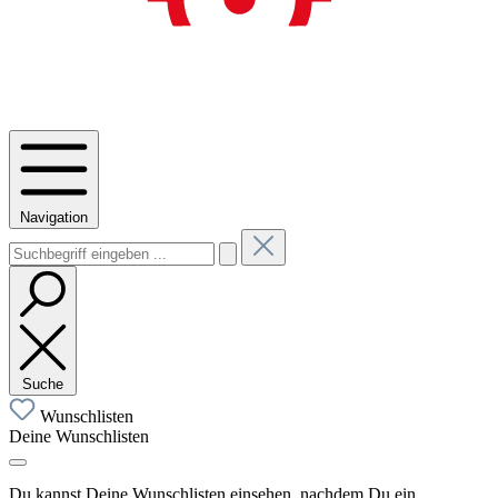
Navigation
Suche
Wunschlisten
Deine Wunschlisten
Du kannst Deine Wunschlisten einsehen, nachdem Du ein