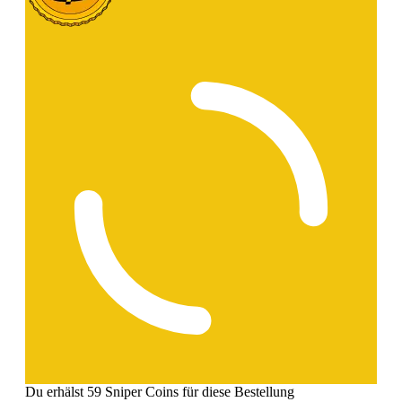
Du erhälst 59 Sniper Coins für diese Bestellung