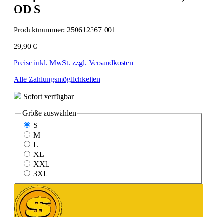
OD S
Produktnummer:
250612367-001
29,90 €
Preise inkl. MwSt. zzgl. Versandkosten
Alle Zahlungsmöglichkeiten
Sofort verfügbar
Größe
auswählen
S
M
L
XL
XXL
3XL