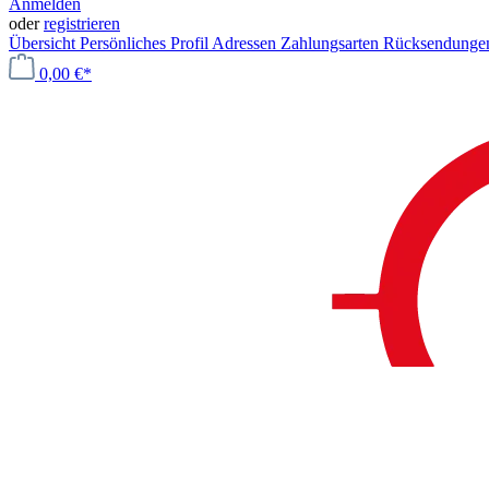
Anmelden
oder
registrieren
Übersicht
Persönliches Profil
Adressen
Zahlungsarten
Rücksendung
0,00 €*