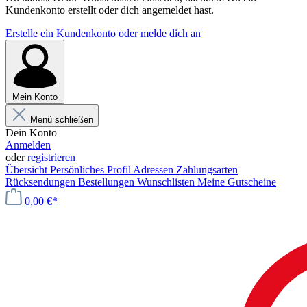
Kundenkonto erstellt oder dich angemeldet hast.
Erstelle ein Kundenkonto oder melde dich an
Mein Konto
Menü schließen
Dein Konto
Anmelden
oder
registrieren
Übersicht
Persönliches Profil
Adressen
Zahlungsarten
Rücksendungen
Bestellungen
Wunschlisten
Meine Gutscheine
0,00 €*