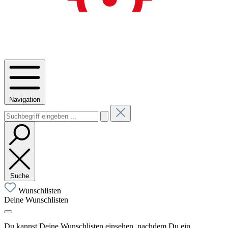
Navigation
Suche
Wunschlisten
Deine Wunschlisten
Du kannst Deine Wunschlisten einsehen, nachdem Du ein