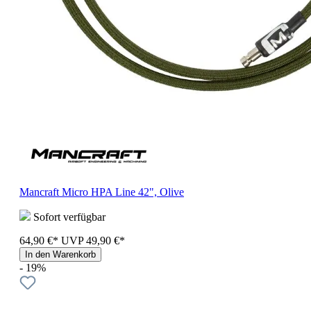
Mancraft Micro HPA Line 42", Olive
Sofort verfügbar
64,90 €*
UVP
49,90 €*
In den Warenkorb
- 19%