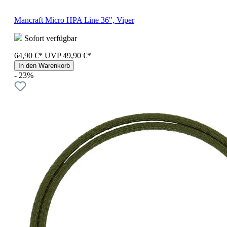
Mancraft Micro HPA Line 36", Viper
Sofort verfügbar
64,90 €*
UVP
49,90 €*
In den Warenkorb
- 23%