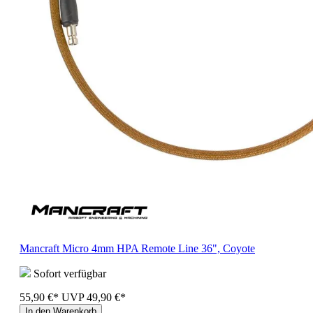
Mancraft Micro 4mm HPA Remote Line 36", Coyote
Sofort verfügbar
55,90 €*
UVP
49,90 €*
In den Warenkorb