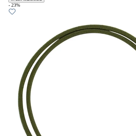
- 23%