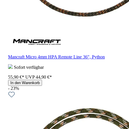
Mancraft Micro 4mm HPA Remote Line 36", Python
Sofort verfügbar
55,90 €*
UVP
44,90 €*
In den Warenkorb
- 23%