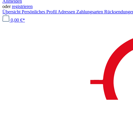
Anmelden
oder
registrieren
Übersicht
Persönliches Profil
Adressen
Zahlungsarten
Rücksendung
0,00 €*