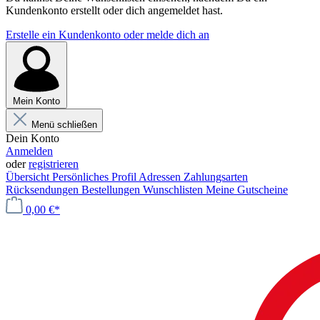
Kundenkonto erstellt oder dich angemeldet hast.
Erstelle ein Kundenkonto oder melde dich an
Mein Konto
Menü schließen
Dein Konto
Anmelden
oder
registrieren
Übersicht
Persönliches Profil
Adressen
Zahlungsarten
Rücksendungen
Bestellungen
Wunschlisten
Meine Gutscheine
0,00 €*