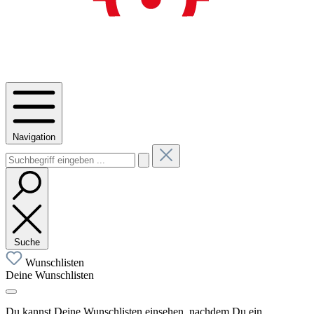
Navigation
Suche
Wunschlisten
Deine Wunschlisten
Du kannst Deine Wunschlisten einsehen, nachdem Du ein