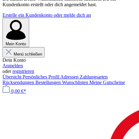
Kundenkonto erstellt oder dich angemeldet hast.
Erstelle ein Kundenkonto oder melde dich an
Mein Konto
Menü schließen
Dein Konto
Anmelden
oder
registrieren
Übersicht
Persönliches Profil
Adressen
Zahlungsarten
Rücksendungen
Bestellungen
Wunschlisten
Meine Gutscheine
0,00 €*