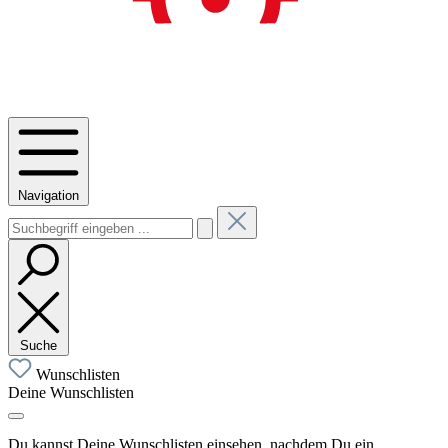
Navigation
Suche
Wunschlisten
Deine Wunschlisten
Du kannst Deine Wunschlisten einsehen, nachdem Du ein