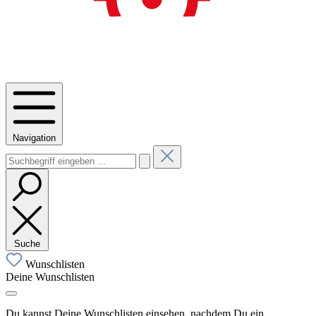
Navigation
Suche
Wunschlisten
Deine Wunschlisten
Du kannst Deine Wunschlisten einsehen, nachdem Du ein