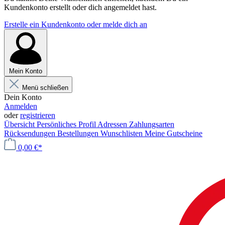
Kundenkonto erstellt oder dich angemeldet hast.
Erstelle ein Kundenkonto oder melde dich an
Mein Konto
Menü schließen
Dein Konto
Anmelden
oder
registrieren
Übersicht
Persönliches Profil
Adressen
Zahlungsarten
Rücksendungen
Bestellungen
Wunschlisten
Meine Gutscheine
0,00 €*