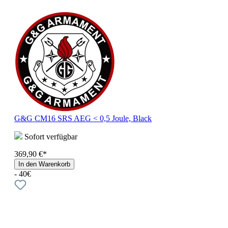
G&G CM16 SRS AEG < 0,5 Joule, Black
Sofort verfügbar
369,90 €*
In den Warenkorb
- 40€