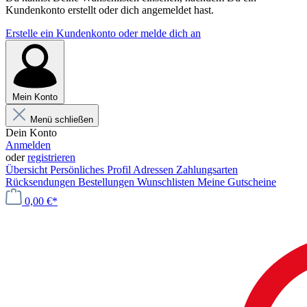
Kundenkonto erstellt oder dich angemeldet hast.
Erstelle ein Kundenkonto oder melde dich an
Mein Konto
Menü schließen
Dein Konto
Anmelden
oder
registrieren
Übersicht
Persönliches Profil
Adressen
Zahlungsarten
Rücksendungen
Bestellungen
Wunschlisten
Meine Gutscheine
0,00 €*