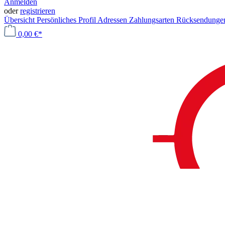
Anmelden
oder
registrieren
Übersicht
Persönliches Profil
Adressen
Zahlungsarten
Rücksendung
0,00 €*