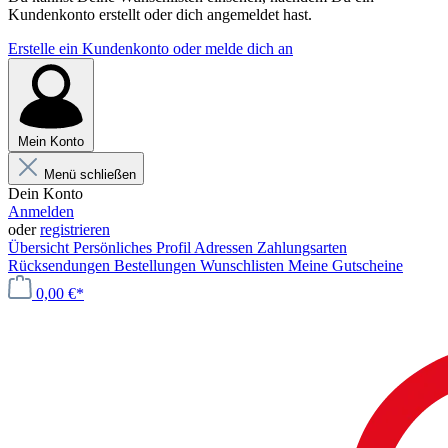
Kundenkonto erstellt oder dich angemeldet hast.
Erstelle ein Kundenkonto oder melde dich an
Mein Konto
Menü schließen
Dein Konto
Anmelden
oder
registrieren
Übersicht
Persönliches Profil
Adressen
Zahlungsarten
Rücksendungen
Bestellungen
Wunschlisten
Meine Gutscheine
0,00 €*