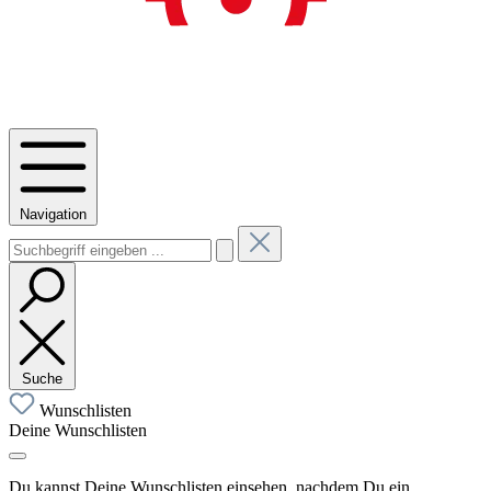
Navigation
Suche
Wunschlisten
Deine Wunschlisten
Du kannst Deine Wunschlisten einsehen, nachdem Du ein