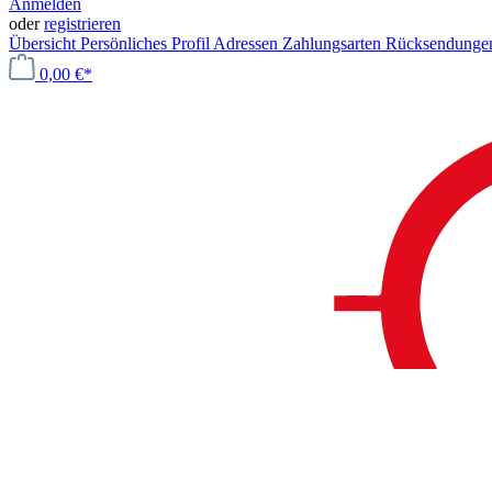
Anmelden
oder
registrieren
Übersicht
Persönliches Profil
Adressen
Zahlungsarten
Rücksendung
0,00 €*