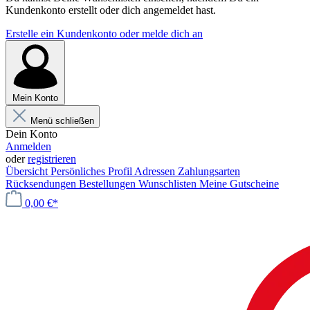
Kundenkonto erstellt oder dich angemeldet hast.
Erstelle ein Kundenkonto oder melde dich an
Mein Konto
Menü schließen
Dein Konto
Anmelden
oder
registrieren
Übersicht
Persönliches Profil
Adressen
Zahlungsarten
Rücksendungen
Bestellungen
Wunschlisten
Meine Gutscheine
0,00 €*