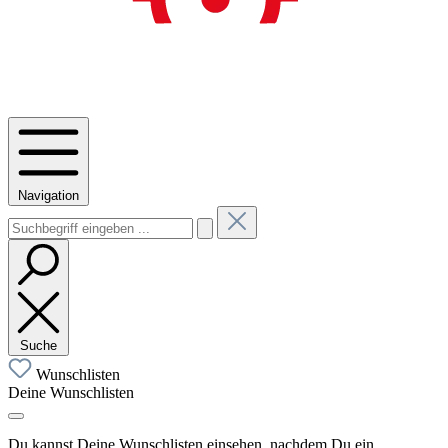
Navigation
Suche
Wunschlisten
Deine Wunschlisten
Du kannst Deine Wunschlisten einsehen, nachdem Du ein