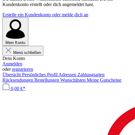
Kundenkonto erstellt oder dich angemeldet hast.
Erstelle ein Kundenkonto oder melde dich an
Mein Konto
Menü schließen
Dein Konto
Anmelden
oder
registrieren
Übersicht
Persönliches Profil
Adressen
Zahlungsarten
Rücksendungen
Bestellungen
Wunschlisten
Meine Gutscheine
0,00 €*