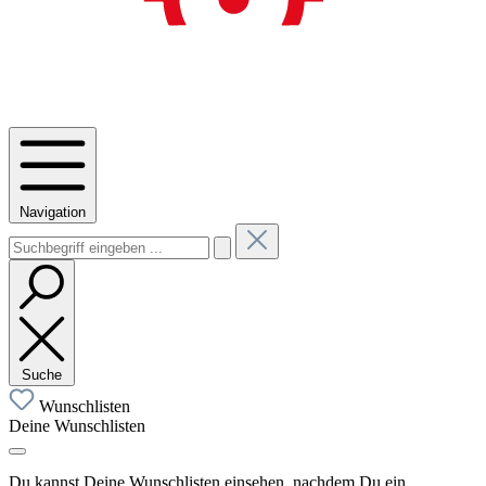
Navigation
Suche
Wunschlisten
Deine Wunschlisten
Du kannst Deine Wunschlisten einsehen, nachdem Du ein