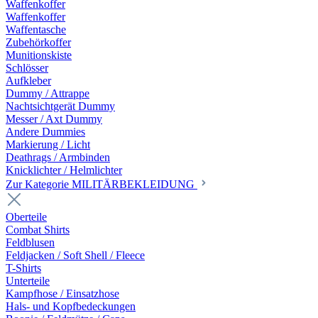
Waffenkoffer
Waffenkoffer
Waffentasche
Zubehörkoffer
Munitionskiste
Schlösser
Aufkleber
Dummy / Attrappe
Nachtsichtgerät Dummy
Messer / Axt Dummy
Andere Dummies
Markierung / Licht
Deathrags / Armbinden
Knicklichter / Helmlichter
Zur Kategorie MILITÄRBEKLEIDUNG
Oberteile
Combat Shirts
Feldblusen
Feldjacken / Soft Shell / Fleece
T-Shirts
Unterteile
Kampfhose / Einsatzhose
Hals- und Kopfbedeckungen