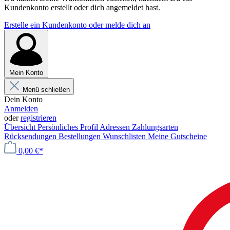
Kundenkonto erstellt oder dich angemeldet hast.
Erstelle ein Kundenkonto oder melde dich an
Mein Konto
Menü schließen
Dein Konto
Anmelden
oder
registrieren
Übersicht
Persönliches Profil
Adressen
Zahlungsarten
Rücksendungen
Bestellungen
Wunschlisten
Meine Gutscheine
0,00 €*