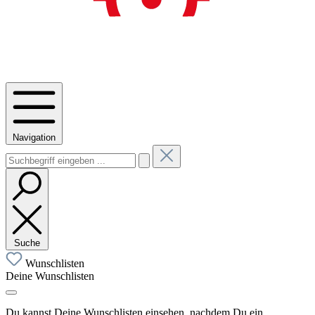
Navigation
Suche
Wunschlisten
Deine Wunschlisten
Du kannst Deine Wunschlisten einsehen, nachdem Du ein