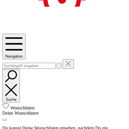
Navigation
Suche
Wunschlisten
Deine Wunschlisten
Du kannst Deine Wunschlisten einsehen, nachdem Du ein