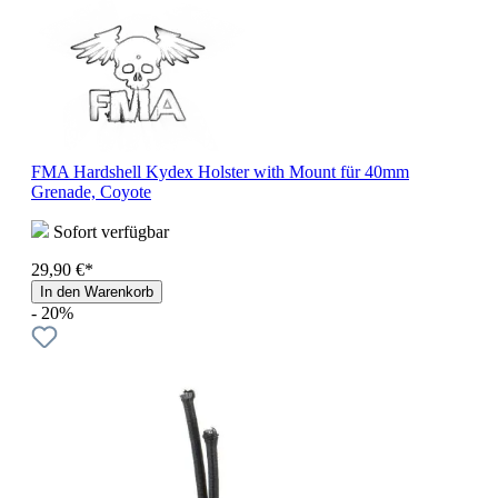
FMA Hardshell Kydex Holster with Mount für 40mm
Grenade, Coyote
Sofort verfügbar
29,90 €*
In den Warenkorb
- 20%