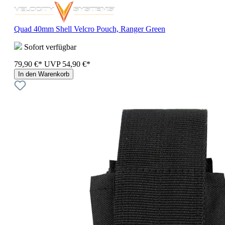
Quad 40mm Shell Velcro Pouch, Ranger Green
Sofort verfügbar
79,90 €*
UVP
54,90 €*
In den Warenkorb