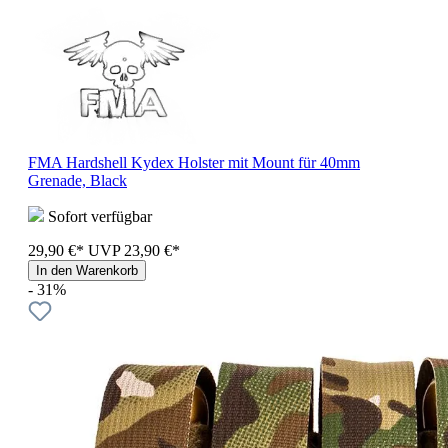
FMA Hardshell Kydex Holster mit Mount für 40mm
Grenade, Black
Sofort verfügbar
29,90 €*
UVP
23,90 €*
In den Warenkorb
- 31%