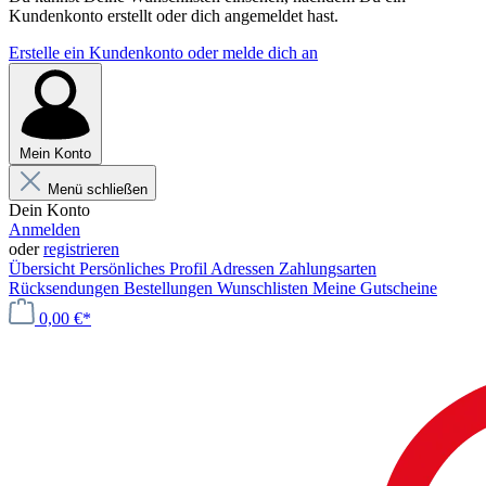
Kundenkonto erstellt oder dich angemeldet hast.
Erstelle ein Kundenkonto oder melde dich an
Mein Konto
Menü schließen
Dein Konto
Anmelden
oder
registrieren
Übersicht
Persönliches Profil
Adressen
Zahlungsarten
Rücksendungen
Bestellungen
Wunschlisten
Meine Gutscheine
0,00 €*