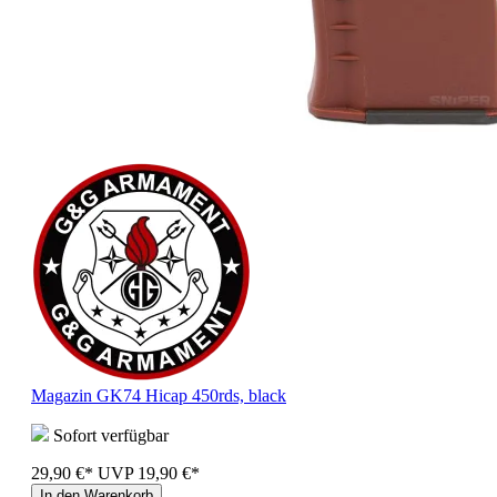
Magazin GK74 Hicap 450rds, black
Sofort verfügbar
29,90 €*
UVP
19,90 €*
In den Warenkorb