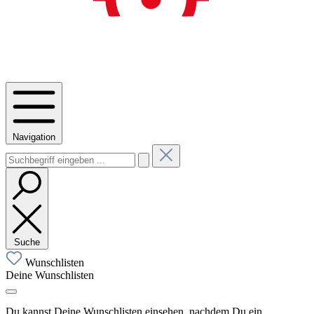
Navigation
Suche
Wunschlisten
Deine Wunschlisten
Du kannst Deine Wunschlisten einsehen, nachdem Du ein