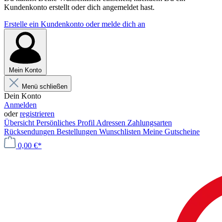
Kundenkonto erstellt oder dich angemeldet hast.
Erstelle ein Kundenkonto oder melde dich an
Mein Konto
Menü schließen
Dein Konto
Anmelden
oder
registrieren
Übersicht
Persönliches Profil
Adressen
Zahlungsarten
Rücksendungen
Bestellungen
Wunschlisten
Meine Gutscheine
0,00 €*