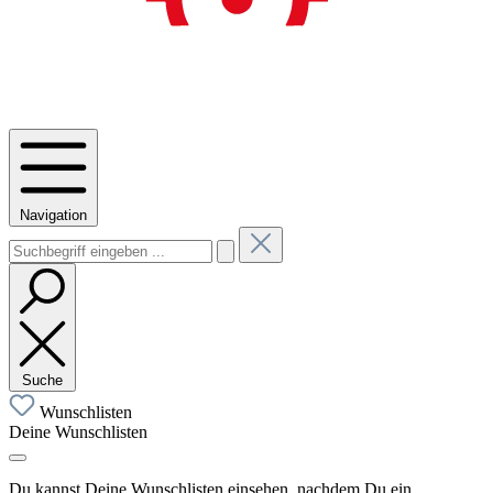
Navigation
Suche
Wunschlisten
Deine Wunschlisten
Du kannst Deine Wunschlisten einsehen, nachdem Du ein