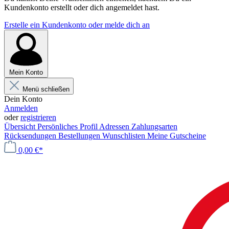
Kundenkonto erstellt oder dich angemeldet hast.
Erstelle ein Kundenkonto oder melde dich an
Mein Konto
Menü schließen
Dein Konto
Anmelden
oder
registrieren
Übersicht
Persönliches Profil
Adressen
Zahlungsarten
Rücksendungen
Bestellungen
Wunschlisten
Meine Gutscheine
0,00 €*