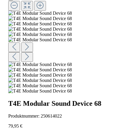
T4E Modular Sound Device 68
Produktnummer:
250614022
79,95 €