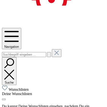
Navigation
Suche
Wunschlisten
Deine Wunschlisten
Du kannst Deine Wunschlisten einsehen, nachdem Du ein