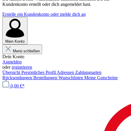
Kundenkonto erstellt oder dich angemeldet hast.
Erstelle ein Kundenkonto oder melde dich an
Mein Konto
Menü schließen
Dein Konto
Anmelden
oder
registrieren
Übersicht
Persönliches Profil
Adressen
Zahlungsarten
Rücksendungen
Bestellungen
Wunschlisten
Meine Gutscheine
0,00 €*