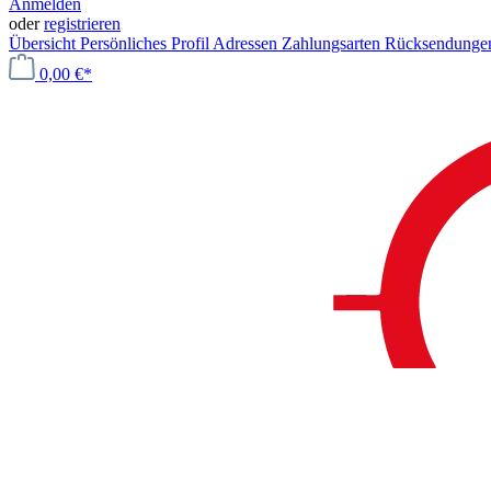
Anmelden
oder
registrieren
Übersicht
Persönliches Profil
Adressen
Zahlungsarten
Rücksendung
0,00 €*