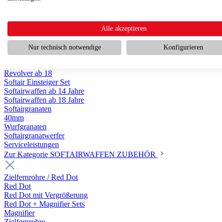
Scharfschützengewehr ab 18
Pumpguns ab 18
Softair Pistolen
Softair Pistolen Gas ab 18
Alle akzeptieren
Softair Pistolen elektrisch ab 14
Softair Pistolen Federdruck ab 14
Nur technisch notwendige
Konfigurieren
Softair Pistolen HPA Luftdruck ab 18
Historische Softairpistolen
Revolver ab 18
Softair Einsteiger Set
Softairwaffen ab 14 Jahre
Softairwaffen ab 18 Jahre
Softairgranaten
40mm
Wurfgranaten
Softairgranatwerfer
Serviceleistungen
Zur Kategorie SOFTAIRWAFFEN ZUBEHÖR
Zielfernrohre / Red Dot
Red Dot
Red Dot mit Vergrößerung
Red Dot + Magnifier Sets
Magnifier
Zielfernrohre