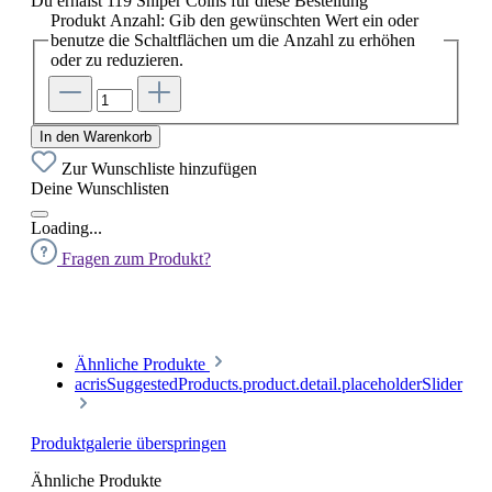
Du erhälst 119 Sniper Coins für diese Bestellung
Produkt Anzahl: Gib den gewünschten Wert ein oder
benutze die Schaltflächen um die Anzahl zu erhöhen
oder zu reduzieren.
In den Warenkorb
Zur Wunschliste hinzufügen
Deine Wunschlisten
Loading...
Fragen zum Produkt?
Ähnliche Produkte
acrisSuggestedProducts.product.detail.placeholderSlider
Produktgalerie überspringen
Ähnliche Produkte