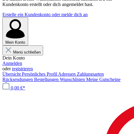
Kundenkonto erstellt oder dich angemeldet hast.
Erstelle ein Kundenkonto oder melde dich an
Mein Konto
Menü schließen
Dein Konto
Anmelden
oder
registrieren
Übersicht
Persönliches Profil
Adressen
Zahlungsarten
Rücksendungen
Bestellungen
Wunschlisten
Meine Gutscheine
0,00 €*