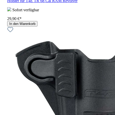
Holster für T4E TR 68 Cal RAM Revolver
Sofort verfügbar
29,90 €*
In den Warenkorb