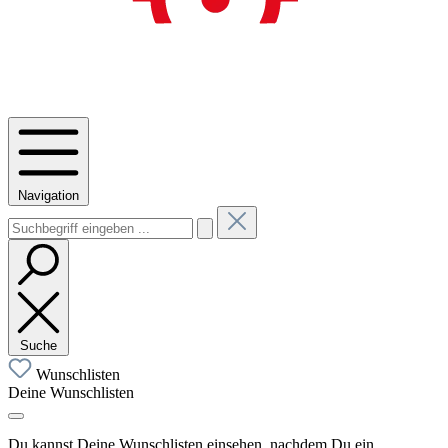
Navigation
Suche
Wunschlisten
Deine Wunschlisten
Du kannst Deine Wunschlisten einsehen, nachdem Du ein