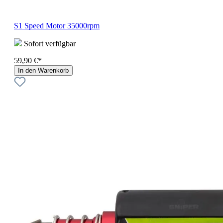
S1 Speed Motor 35000rpm
Sofort verfügbar
59,90 €*
In den Warenkorb