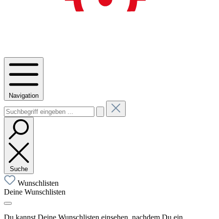
Navigation
Suche
Wunschlisten
Deine Wunschlisten
Du kannst Deine Wunschlisten einsehen, nachdem Du ein