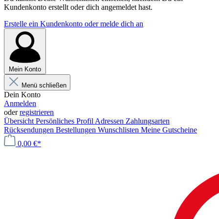
Kundenkonto erstellt oder dich angemeldet hast.
Erstelle ein Kundenkonto oder melde dich an
Mein Konto
Menü schließen
Dein Konto
Anmelden
oder
registrieren
Übersicht
Persönliches Profil
Adressen
Zahlungsarten
Rücksendungen
Bestellungen
Wunschlisten
Meine Gutscheine
0,00 €*