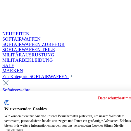
NEUHEITEN
SOFTAIRWAFFEN
SOFTAIRWAFFEN ZUBEHÖR
SOFTAIRWAFFEN TEILE
MILITÄRAUSRÜSTUNG
MILITÄRBEKLEIDUNG
SALE
MARKEN
Zur Kategorie SOFTAIRWAFFEN
Softairgewehre
Superior Custom HPA Guns ab 18
Datenschutzbestim
Deluxe Custom Guns ab 18
Softair elektrisch ab 18
Wir verwenden Cookies
Softair elektrisch ab 14
Softair gasbetrieben ab 18
Wir können diese zur Analyse unserer Besucherdaten platzieren, um unsere Webseite zu
verbessern, personalisierte Inhalte anzuzeigen und Ihnen ein großartiges Webseiten-Erlebnis
Softair HPA Luftdruck ab 18
bieten. Für weitere Informationen zu den von uns verwendeten Cookies öffnen Sie die
Historische Softairwaffen
Einstellungen.