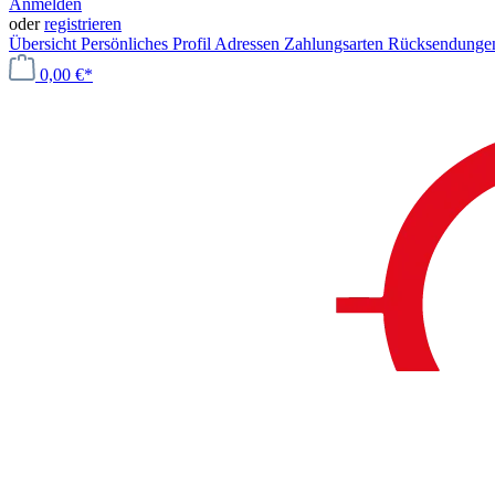
Anmelden
oder
registrieren
Übersicht
Persönliches Profil
Adressen
Zahlungsarten
Rücksendung
0,00 €*