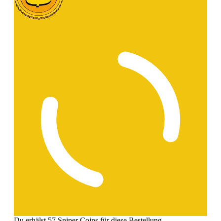
Du erhälst 57 Sniper Coins für diese Bestellung