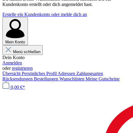
Kundenkonto erstellt oder dich angemeldet hast.
Erstelle ein Kundenkonto oder melde dich an
Mein Konto
Menü schließen
Dein Konto
Anmelden
oder
registrieren
Übersicht
Persönliches Profil
Adressen
Zahlungsarten
Rücksendungen
Bestellungen
Wunschlisten
Meine Gutscheine
0,00 €*