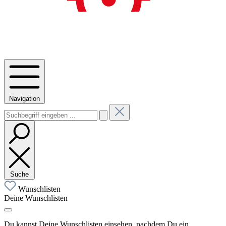
Navigation
Suche
Wunschlisten
Deine Wunschlisten
Du kannst Deine Wunschlisten einsehen, nachdem Du ein