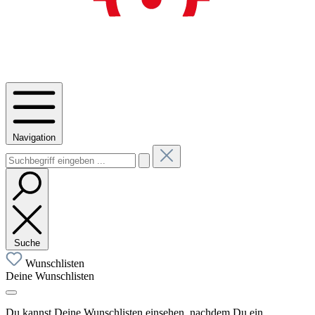
Navigation
Suche
Wunschlisten
Deine Wunschlisten
Du kannst Deine Wunschlisten einsehen, nachdem Du ein