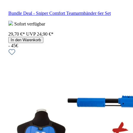
Bundle Deal - Sniper Comfort Teamarmbänder 6er Set
Sofort verfügbar
29,70 €*
UVP
24,90 €*
In den Warenkorb
- 45€