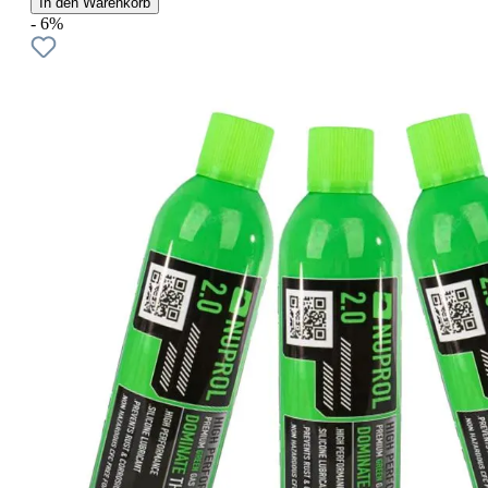
In den Warenkorb
- 6%