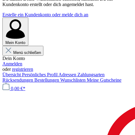
Kundenkonto erstellt oder dich angemeldet hast.
Erstelle ein Kundenkonto oder melde dich an
Mein Konto
Menü schließen
Dein Konto
Anmelden
oder
registrieren
Übersicht
Persönliches Profil
Adressen
Zahlungsarten
Rücksendungen
Bestellungen
Wunschlisten
Meine Gutscheine
0,00 €*