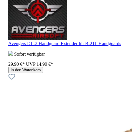
Avengers DL-2 Handguard Extender für B-21L Handguards
Sofort verfügbar
29,90 €*
UVP
14,90 €*
In den Warenkorb