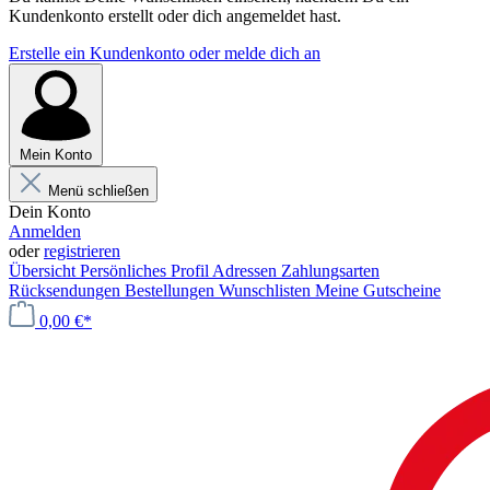
Kundenkonto erstellt oder dich angemeldet hast.
Erstelle ein Kundenkonto oder melde dich an
Mein Konto
Menü schließen
Dein Konto
Anmelden
oder
registrieren
Übersicht
Persönliches Profil
Adressen
Zahlungsarten
Rücksendungen
Bestellungen
Wunschlisten
Meine Gutscheine
0,00 €*