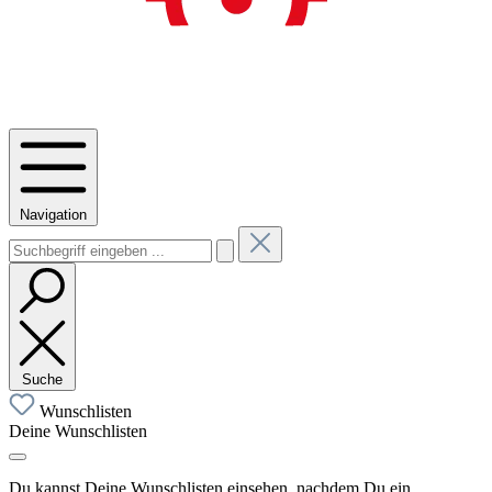
Navigation
Suche
Wunschlisten
Deine Wunschlisten
Du kannst Deine Wunschlisten einsehen, nachdem Du ein