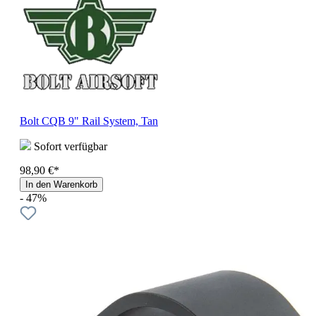
Bolt CQB 9" Rail System, Tan
Sofort verfügbar
98,90 €*
In den Warenkorb
- 47%