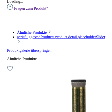
Loading...
Fragen zum Produkt?
Ähnliche Produkte
acrisSuggestedProducts.product.detail.placeholderSlider
Produktgalerie überspringen
Ähnliche Produkte