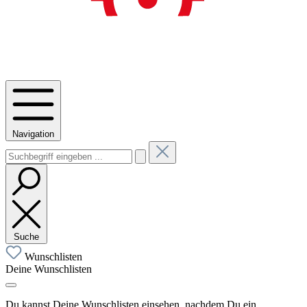
Navigation
Suche
Wunschlisten
Deine Wunschlisten
Du kannst Deine Wunschlisten einsehen, nachdem Du ein