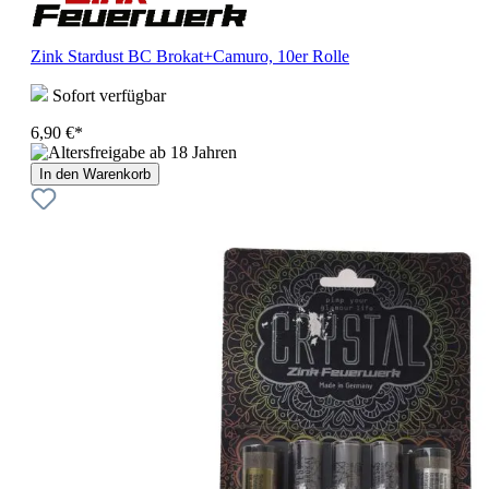
Zink Stardust BC Brokat+Camuro, 10er Rolle
Sofort verfügbar
6,90 €*
In den Warenkorb