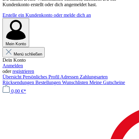
Kundenkonto erstellt oder dich angemeldet hast.
Erstelle ein Kundenkonto oder melde dich an
Mein Konto
Menü schließen
Dein Konto
Anmelden
oder
registrieren
Übersicht
Persönliches Profil
Adressen
Zahlungsarten
Rücksendungen
Bestellungen
Wunschlisten
Meine Gutscheine
0,00 €*