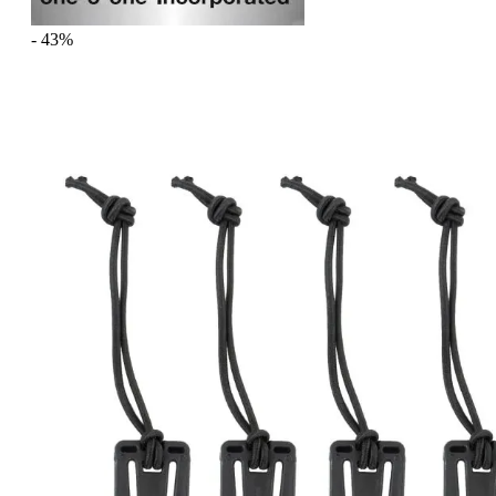
- 43%