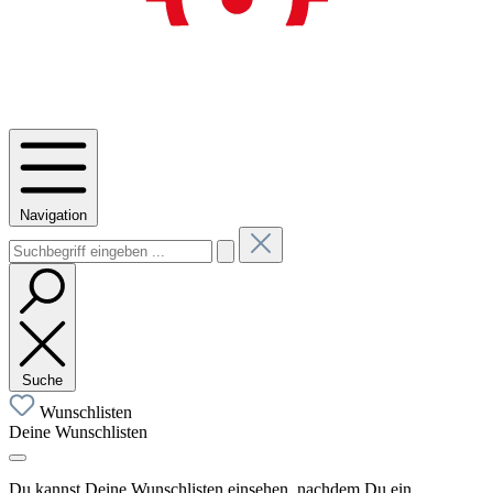
Navigation
Suche
Wunschlisten
Deine Wunschlisten
Du kannst Deine Wunschlisten einsehen, nachdem Du ein