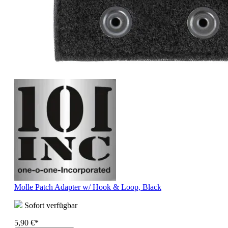
Molle Patch Adapter w/ Hook & Loop, Black
Sofort verfügbar
5,90 €*