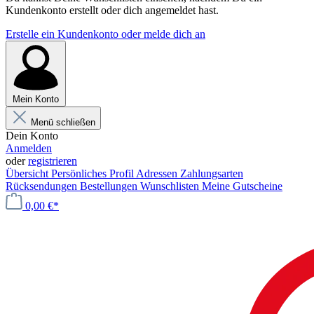
Kundenkonto erstellt oder dich angemeldet hast.
Erstelle ein Kundenkonto oder melde dich an
Mein Konto
Menü schließen
Dein Konto
Anmelden
oder
registrieren
Übersicht
Persönliches Profil
Adressen
Zahlungsarten
Rücksendungen
Bestellungen
Wunschlisten
Meine Gutscheine
0,00 €*