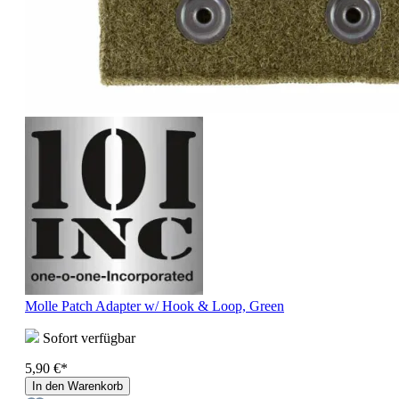
Molle Patch Adapter w/ Hook & Loop, Green
Sofort verfügbar
5,90 €*
In den Warenkorb