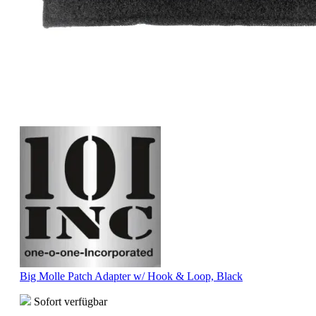
Big Molle Patch Adapter w/ Hook & Loop, Black
Sofort verfügbar