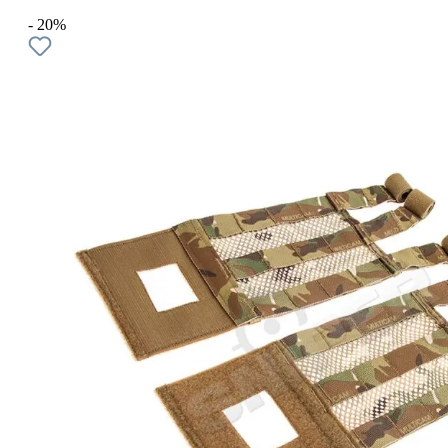
- 20%