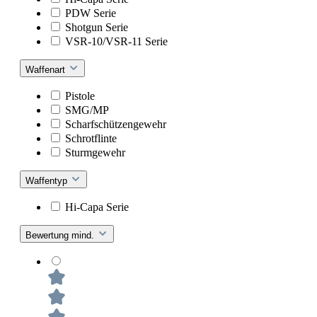
PDW Serie
Shotgun Serie
VSR-10/VSR-11 Serie
Waffenart
Pistole
SMG/MP
Scharfschützengewehr
Schrotflinte
Sturmgewehr
Waffentyp
Hi-Capa Serie
Bewertung mind.