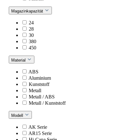
Magazinkapazität
24
28
30
380
450
Material
ABS
Aluminium
Kunststoff
Metall
Metall / ABS
Metall / Kunststoff
Modell
AK Serie
AR15 Serie
Hi-Capa Serie