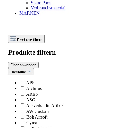
Spare Parts
Verbrauchsmaterial
MARKEN
Produkte filtern
Produkte filtern
Filter anwenden
Hersteller
APS
Arcturus
ARES
ASG
Ausverkaufte Artikel
AW Custom
Bolt Airsoft
Cyma