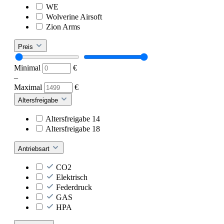
WE
Wolverine Airsoft
Zion Arms
Preis
Minimal
€
–
Maximal
€
Altersfreigabe
Altersfreigabe 14
Altersfreigabe 18
Antriebsart
CO2
Elektrisch
Federdruck
GAS
HPA