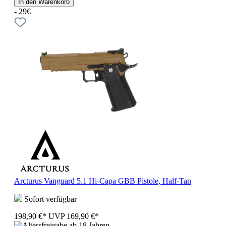
In den Warenkorb
- 29€
Arcturus Vanguard 5.1 Hi-Capa GBB Pistole, Half-Tan
Sofort verfügbar
198,90 €*
UVP
169,90 €*