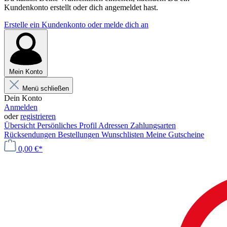
Kundenkonto erstellt oder dich angemeldet hast.
Erstelle ein Kundenkonto oder melde dich an
Mein Konto
Menü schließen
Dein Konto
Anmelden
oder
registrieren
Übersicht
Persönliches Profil
Adressen
Zahlungsarten
Rücksendungen
Bestellungen
Wunschlisten
Meine Gutscheine
0,00 €*