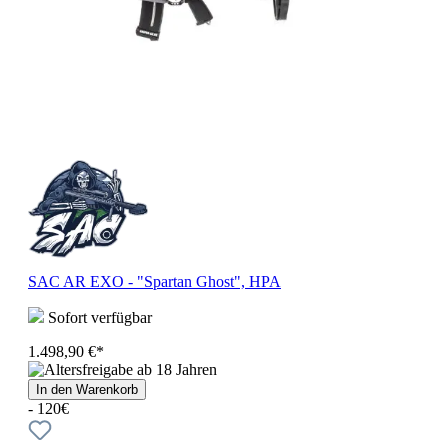
SAC AR EXO - "Spartan Ghost", HPA
Sofort verfügbar
1.498,90 €*
In den Warenkorb
- 120€