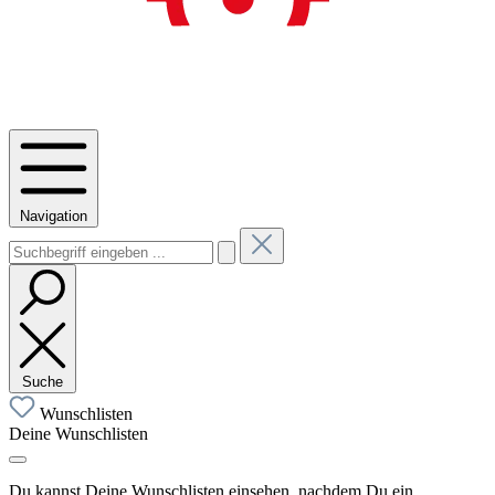
Navigation
Suche
Wunschlisten
Deine Wunschlisten
Du kannst Deine Wunschlisten einsehen, nachdem Du ein