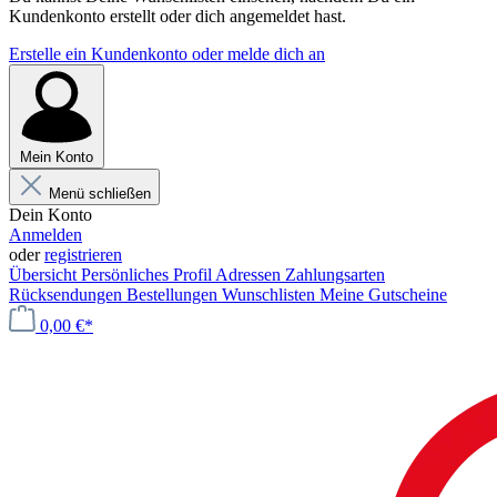
Kundenkonto erstellt oder dich angemeldet hast.
Erstelle ein Kundenkonto oder melde dich an
Mein Konto
Menü schließen
Dein Konto
Anmelden
oder
registrieren
Übersicht
Persönliches Profil
Adressen
Zahlungsarten
Rücksendungen
Bestellungen
Wunschlisten
Meine Gutscheine
0,00 €*