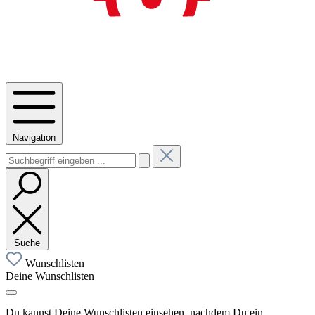
Navigation
Suche
Wunschlisten
Deine Wunschlisten
Du kannst Deine Wunschlisten einsehen, nachdem Du ein