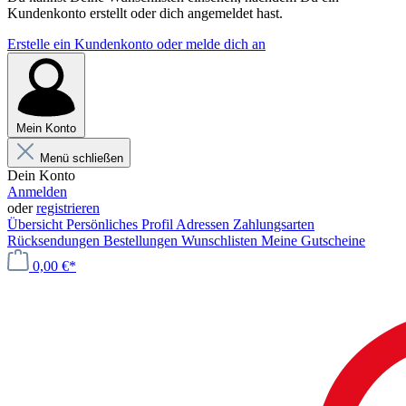
Kundenkonto erstellt oder dich angemeldet hast.
Erstelle ein Kundenkonto oder melde dich an
Mein Konto
Menü schließen
Dein Konto
Anmelden
oder
registrieren
Übersicht
Persönliches Profil
Adressen
Zahlungsarten
Rücksendungen
Bestellungen
Wunschlisten
Meine Gutscheine
0,00 €*