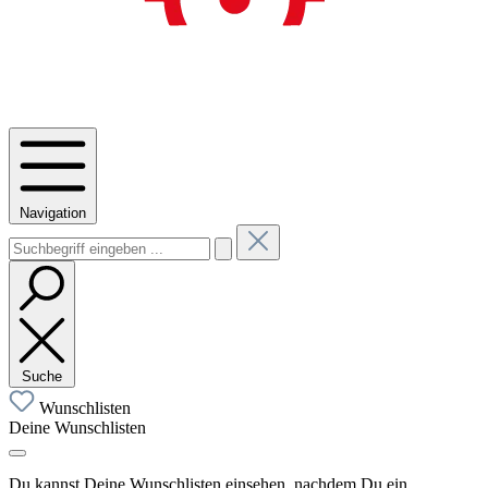
Navigation
Suche
Wunschlisten
Deine Wunschlisten
Du kannst Deine Wunschlisten einsehen, nachdem Du ein