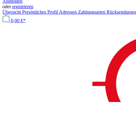
Anmelden
oder
registrieren
Übersicht
Persönliches Profil
Adressen
Zahlungsarten
Rücksendung
0,00 €*